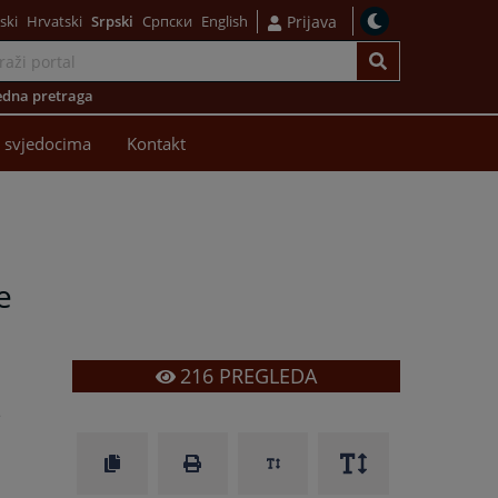
ski
Hrvatski
Srpski
Српски
English
Prijava
dna pretraga
 svjedocima
Kontakt
e
216
PREGLEDA
e