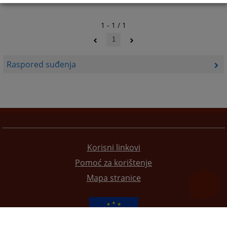
1 - 1 / 1
1
Raspored suđenja
Korisni linkovi
Pomoć za korištenje
Mapa stranice