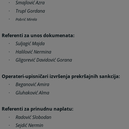
·
Smajlović Azra
·
Trupl Gordana
·
Pobrić Mirela
Referenti za unos dokumenata:
·
Suljagić Majda
·
Halilović Nermina
·
Gligorević Davidović Gorana
Operateri-upisničari izvršenja prekršajnih sankcija:
·
Beganović Amira
·
Gluhaković Alma
Referenti za prinudnu naplatu:
·
Radović Slobodan
·
Sejdić Nermin