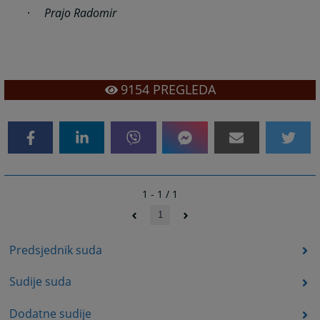
·
Prajo Radomir
9154
PREGLEDA
1 - 1 / 1
1
Predsjednik suda
Sudije suda
Dodatne sudije