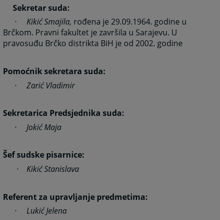
Sekretar suda:
·
Kikić Smajila,
rođena je 29.09.1964. godine u
Brčkom. Pravni fakultet je završila u Sarajevu. U
pravosuđu Brčko distrikta BiH je od 2002. godine
Pomoćnik sekretara suda:
·
Zarić Vladimir
Sekretarica Predsjednika suda:
·
Jokić Maja
Šef sudske pisarnice:
·
Kikić Stanislava
Referent za upravljanje predmetima:
·
Lukić Jelena