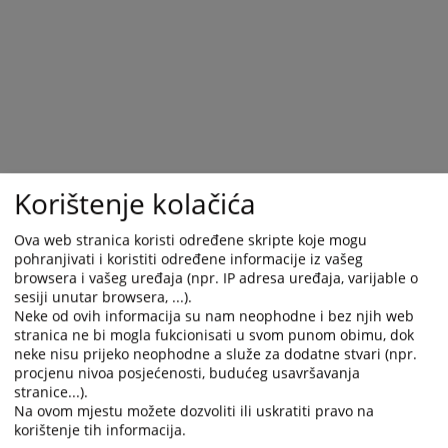
Korištenje kolačića
Ova web stranica koristi određene skripte koje mogu
pohranjivati i koristiti određene informacije iz vašeg
browsera i vašeg uređaja (npr. IP adresa uređaja, varijable o
sesiji unutar browsera, ...).
Neke od ovih informacija su nam neophodne i bez njih web
Trenutno nema vijesti
stranica ne bi mogla fukcionisati u svom punom obimu, dok
neke nisu prijeko neophodne a služe za dodatne stvari (npr.
procjenu nivoa posjećenosti, budućeg usavršavanja
stranice...).
Na ovom mjestu možete dozvoliti ili uskratiti pravo na
korištenje tih informacija.