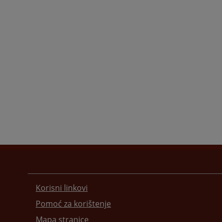
Korisni linkovi
Pomoć za korištenje
Mapa stranice