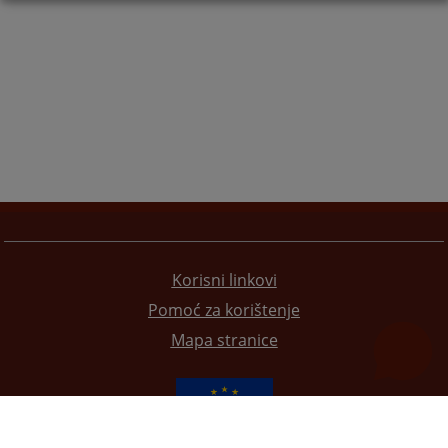
Korisni linkovi
Pomoć za korištenje
Mapa stranice