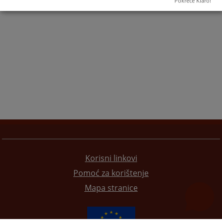
Pokreće Klaro!
Korisni linkovi
Pomoć za korištenje
Mapa stranice